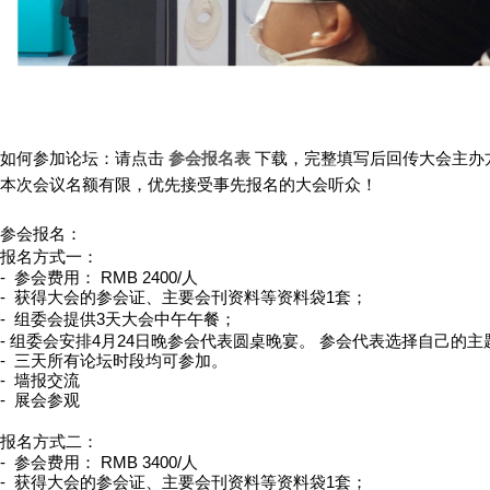
如何参加论坛：请点击
参会报名表
下载，
完整填写后回传大会主办
本次会议名额有限，优先接受事先报名的大会听众！
参会报名：
报名方式一：
- 参会费用：
RMB 24
00/人
- 获得大会的参会证、主要会刊资料等资料袋1套；
- 组委
会提供3天大会中午午餐；
- 组委会安排4月24日晚参会代表圆桌晚宴。 参会代表选择自己的
- 三天所有论坛时段均可参加。
- 墙报交流
- 展会参观
报名方式二：
- 参会费用：
RMB
3400/人
- 获得大会的参会证、主要会刊资料等资料袋1套；